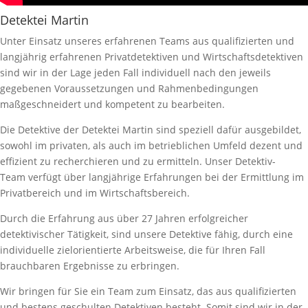
Detektei Martin
Unter Einsatz unseres erfahrenen Teams aus qualifizierten und
langjährig erfahrenen Privatdetektiven und Wirtschaftsdetektiven
sind wir in der Lage jeden Fall individuell nach den jeweils
gegebenen Voraussetzungen und Rahmenbedingungen
maßgeschneidert und kompetent zu bearbeiten.
Die Detektive der Detektei Martin sind speziell dafür ausgebildet,
sowohl im privaten, als auch im betrieblichen Umfeld dezent und
effizient zu recherchieren und zu ermitteln. Unser Detektiv-
Team verfügt über langjährige Erfahrungen bei der Ermittlung im
Privatbereich und im Wirtschaftsbereich.
Durch die Erfahrung aus über 27 Jahren erfolgreicher
detektivischer Tätigkeit, sind unsere Detektive fähig, durch eine
individuelle zielorientierte Arbeitsweise, die für Ihren Fall
brauchbaren Ergebnisse zu erbringen.
Wir bringen für Sie ein Team zum Einsatz, das aus qualifizierten
und bestens geschulten Detektiven besteht. Somit sind wir in der