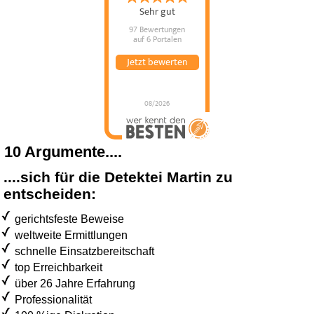
Sehr gut
97 Bewertungen
auf 6 Portalen
Jetzt bewerten
08/2026
10 Argumente....
....sich für die Detektei Martin zu
entscheiden:
gerichtsfeste Beweise
weltweite Ermittlungen
schnelle Einsatzbereitschaft
top Erreichbarkeit
über 26 Jahre Erfahrung
Professionalität