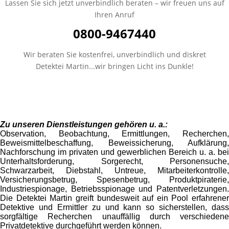
Lassen Sie sich jetzt unverbindlich beraten – wir freuen uns auf
Ihren Anruf
0800-9467440
Wir beraten Sie kostenfrei, unverbindlich und diskret
Detektei Martin...wir bringen Licht ins Dunkle!
Zu unseren Dienstleistungen gehören u. a.:
Observation, Beobachtung, Ermittlungen, Recherchen,
Beweismittelbeschaffung, Beweissicherung, Aufklärung,
Nachforschung im privaten und gewerblichen Bereich u. a. bei
Unterhaltsforderung, Sorgerecht, Personensuche,
Schwarzarbeit, Diebstahl, Untreue, Mitarbeiterkontrolle,
Versicherungsbetrug, Spesenbetrug, Produktpiraterie,
Industriespionage, Betriebsspionage und Patentverletzungen.
Die Detektei Martin greift bundesweit auf ein Pool erfahrener
Detektive und Ermittler zu und kann so sicherstellen, dass
sorgfältige Recherchen unauffällig durch verschiedene
Privatdetektive durchgeführt werden können.