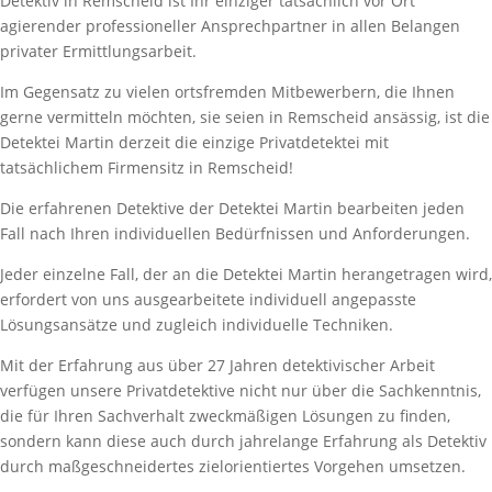
Detektiv in Remscheid ist Ihr einziger tatsächlich vor Ort
agierender professioneller Ansprechpartner in allen Belangen
privater Ermittlungsarbeit.
Im Gegensatz zu vielen ortsfremden Mitbewerbern, die Ihnen
gerne vermitteln möchten, sie seien in Remscheid ansässig, ist die
Detektei Martin derzeit die einzige Privatdetektei mit
tatsächlichem
Firmensitz in Remscheid!
Die erfahrenen Detektive der Detektei Martin bearbeiten jeden
Fall nach Ihren individuellen Bedürfnissen und Anforderungen.
Jeder einzelne Fall, der an die Detektei Martin herangetragen wird,
erfordert von uns ausgearbeitete individuell angepasste
Lösungsansätze und zugleich individuelle Techniken.
Mit der Erfahrung aus über 27 Jahren detektivischer Arbeit
verfügen unsere Privatdetektive nicht nur über die Sachkenntnis,
die für Ihren Sachverhalt zweckmäßigen Lösungen zu finden,
sondern kann diese auch durch jahrelange Erfahrung als Detektiv
durch maßgeschneidertes zielorientiertes Vorgehen
umsetzen.