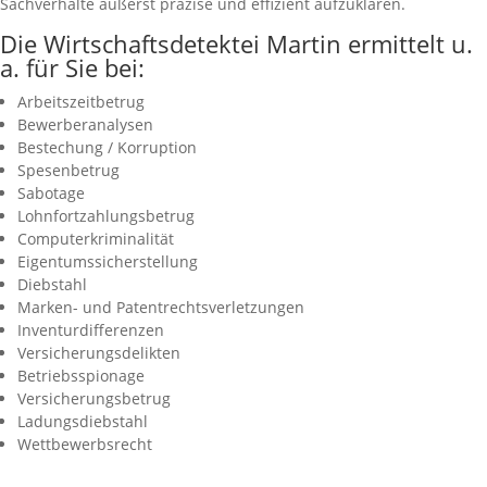
Sachverhalte äußerst präzise und effizient aufzuklären.
Die Wirtschaftsdetektei Martin ermittelt u.
a. für Sie bei:
Arbeitszeitbetrug
Bewerberanalysen
Bestechung / Korruption
Spesenbetrug
Sabotage
Lohnfortzahlungsbetrug
Computerkriminalität
Eigentumssicherstellung
Diebstahl
Marken- und Patentrechtsverletzungen
Inventurdifferenzen
Versicherungsdelikten
Betriebsspionage
Versicherungsbetrug
Ladungsdiebstahl
Wettbewerbsrecht