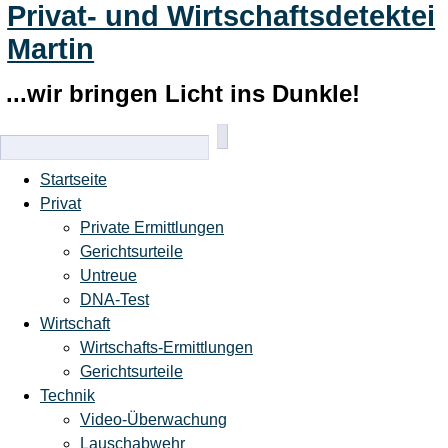
Privat- und Wirtschaftsdetektei
Martin
...wir bringen Licht ins Dunkle!
Startseite
Privat
Private Ermittlungen
Gerichtsurteile
Untreue
DNA-Test
Wirtschaft
Wirtschafts-Ermittlungen
Gerichtsurteile
Technik
Video-Überwachung
Lauschabwehr