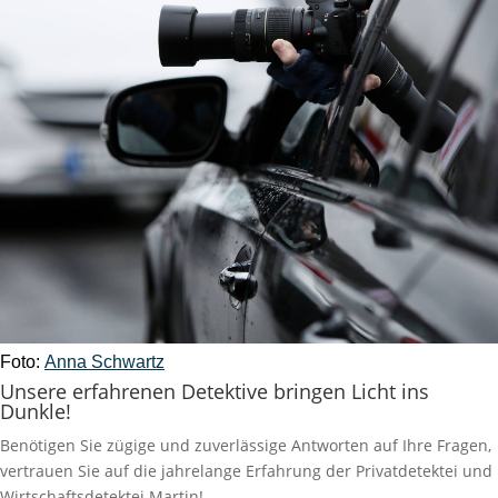
Foto:
Anna Schwartz
Unsere erfahrenen Detektive bringen Licht ins
Dunkle!
Benötigen Sie zügige und zuverlässige Antworten auf Ihre Fragen,
vertrauen Sie auf die jahrelange Erfahrung der Privatdetektei und
Wirtschaftsdetektei Martin!