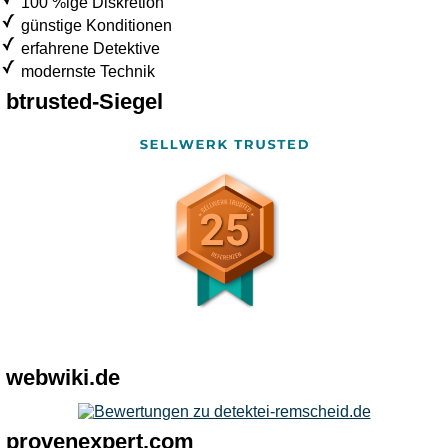
100 %ige Diskretion
günstige Konditionen
erfahrene Detektive
modernste Technik
btrusted-Siegel
webwiki.de
provenexpert.com