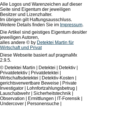
Alle Logos und Warenzeichen auf dieser
Seite sind Eigentum der jeweiligen
Besitzer und Lizenzhalter.
Im übrigen gilt Haftungsausschluss.
Weitere Details finden Sie im
Impressum
.
Die Artikel sind geistiges Eigentum des/der
jeweiligen Autoren,
alles andere © by
Detektei Martin für
Wirtschaft und Privat
Diese Webseite basiert auf pragmaMx
2.9.5.
© Detektei Martin | Detektei | Detektiv |
Privatdetektiv | Privatdetektei |
Wirtschaftsdetektei | Detektiv-Kosten |
gerichtsverwertbare Beweise | Private
Investigator | Lohnfortzahlungsbetrug |
Lauschabwehr | Sicherheitstechnik |
Observation | Ermittlungen | IT-Forensik |
Undercover | Personensuche |