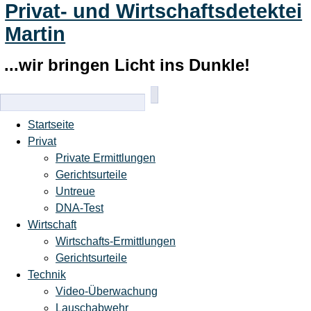
Privat- und Wirtschaftsdetektei
Martin
...wir bringen Licht ins Dunkle!
Startseite
Privat
Private Ermittlungen
Gerichtsurteile
Untreue
DNA-Test
Wirtschaft
Wirtschafts-Ermittlungen
Gerichtsurteile
Technik
Video-Überwachung
Lauschabwehr