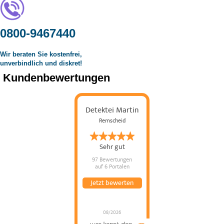
0800-9467440
Wir beraten Sie kostenfrei,
unverbindlich und diskret!
Kundenbewertungen
Detektei Martin
Remscheid
Sehr gut
97 Bewertungen
auf 6 Portalen
Jetzt bewerten
08/2026