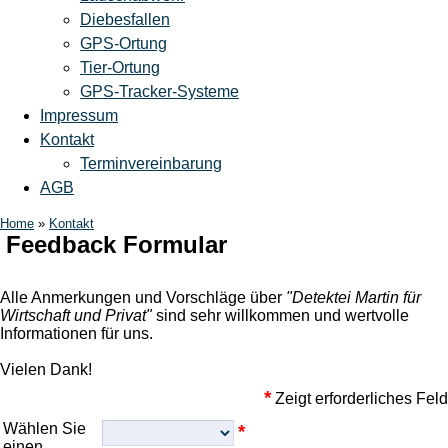
Diebesfallen
GPS-Ortung
Tier-Ortung
GPS-Tracker-Systeme
Impressum
Kontakt
Terminvereinbarung
AGB
Home
»
Kontakt
Feedback Formular
Alle Anmerkungen und Vorschläge über
"Detektei Martin für
Wirtschaft und Privat"
sind sehr willkommen und wertvolle
Informationen für uns.
Vielen Dank!
*
Zeigt erforderliches Feld
Wählen Sie
*
einen